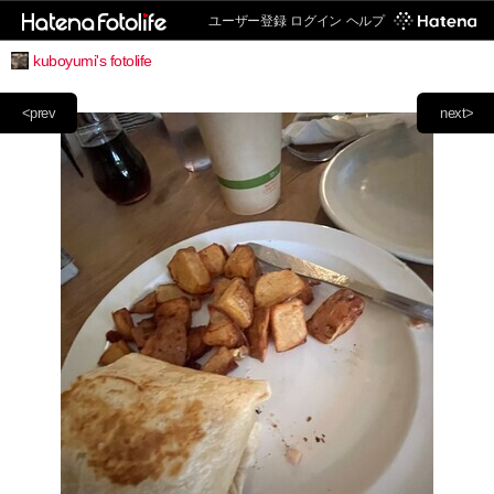
ユーザー登録
ログイン
ヘルプ
kuboyumi's fotolife
<prev
next>