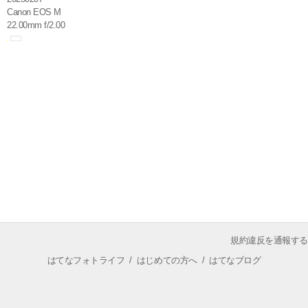
Canon EOS M
22.00mm f/2.00
規約違反を通報する
はてなフォトライフ
/
はじめての方へ
/
はてなブログ