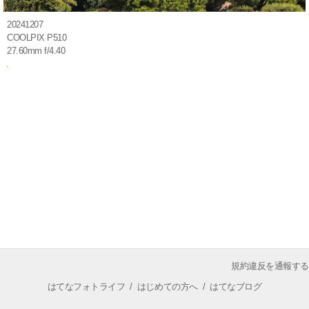
20241207
COOLPIX P510
27.60mm f/4.40
規約違反を通報する
はてなフォトライフ
/
はじめての方へ
/
はてなブログ