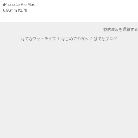
iPhone 15 Pro Max
6.90mm f/1.78
規約違反を通報する
はてなフォトライフ
/
はじめての方へ
/
はてなブログ