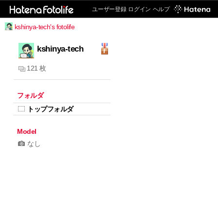
ユーザー登録
ログイン
ヘルプ
kshinya-tech's fotolife
kshinya-tech
121 枚
フォルダ
トップフォルダ
Model
なし