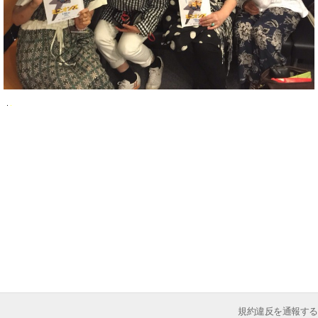
規約違反を通報する