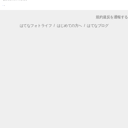
規約違反を通報する
はてなフォトライフ
/
はじめての方へ
/
はてなブログ