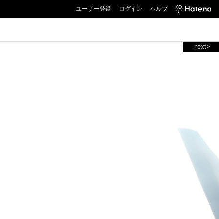
ユーザー登録
ログイン
ヘルプ
next>