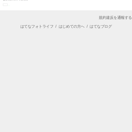
規約違反を通報する
はてなフォトライフ
/
はじめての方へ
/
はてなブログ