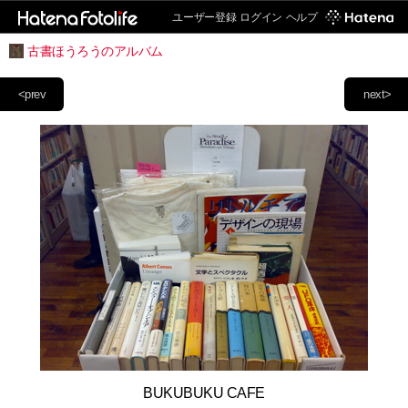
ユーザー登録
ログイン
ヘルプ
古書ほうろうのアルバム
<prev
next>
BUKUBUKU CAFE