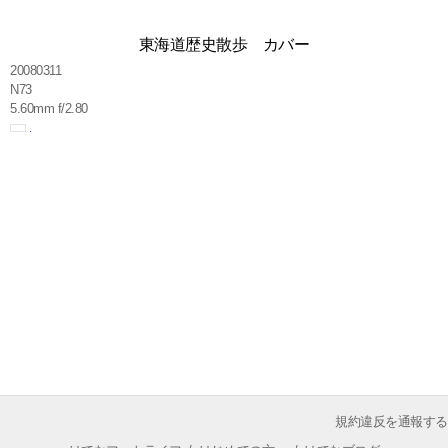
東海道歴史散歩 カバー
20080311
N73
5.60mm f/2.80
規約違反を通報する