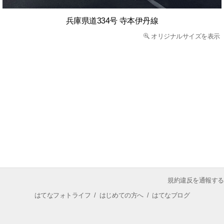
兵庫県道334号 寺本伊丹線
オリジナルサイズを表示
規約違反を通報する
はてなフォトライフ
/
はじめての方へ
/
はてなブログ