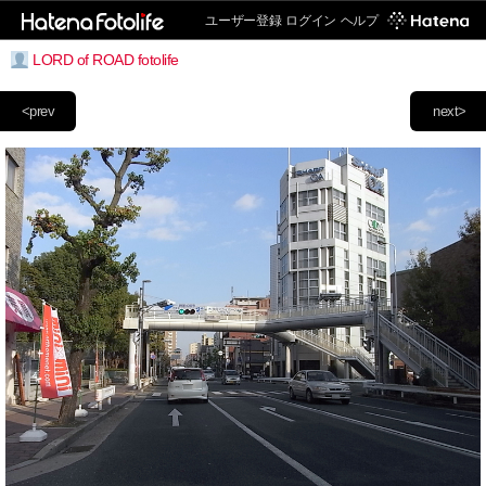
ユーザー登録
ログイン
ヘルプ
LORD of ROAD fotolife
<prev
next>