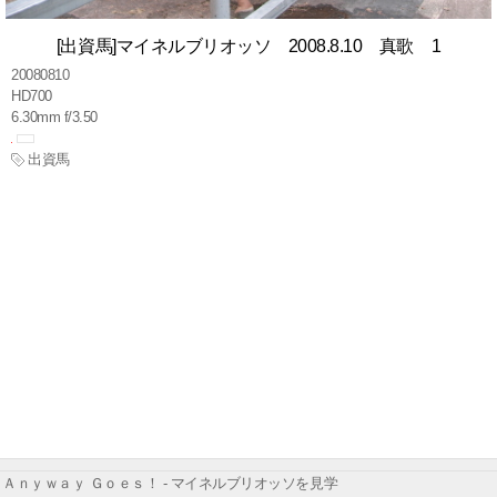
[出資馬]マイネルブリオッソ 2008.8.10 真歌 1
20080810
HD700
6.30mm f/3.50
出資馬
Ａｎｙｗａｙ Ｇｏｅｓ！ - マイネルブリオッソを見学