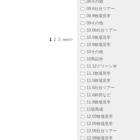
08その他
09.6社台ツアー
09.8牧場見学
09その他
10.06社台ツアー
10.5牧場見学
1
2
3
next>
10.8牧場見学
10その他
10馬以外
11.12グリーンＷ
11.1牧場見学
11.5牧場見学
11.6社台ツアー
11.6鉾田など
11.8牧場見学
11競馬場
12.03牧場見学
12.05牧場見学
12.06社台ツアー
12.08牧場見学