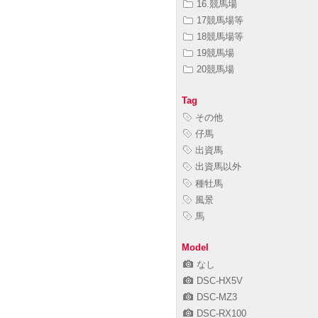
16.競馬場
17競馬場等
18競馬場等
19競馬場
20競馬場
Tag
その他
仔馬
出資馬
出資馬以外
種牡馬
風景
馬
Model
なし
DSC-HX5V
DSC-MZ3
DSC-RX100