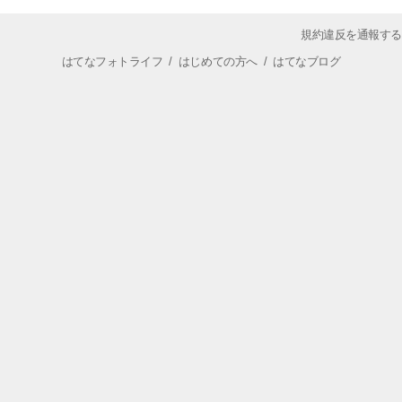
規約違反を通報する
はてなフォトライフ
/
はじめての方へ
/
はてなブログ