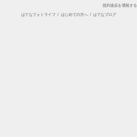
規約違反を通報する
はてなフォトライフ
/
はじめての方へ
/
はてなブログ