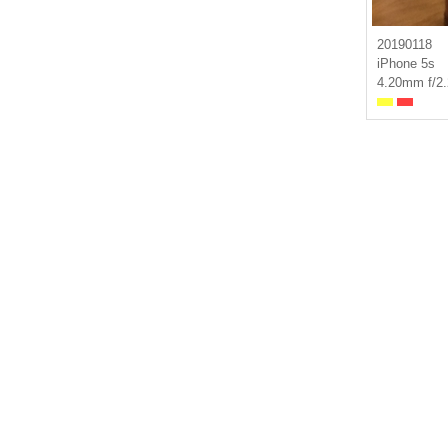
20190118
iPhone 5s
4.20mm f/2