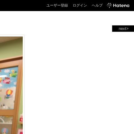
ユーザー登録
ログイン
ヘルプ
next>