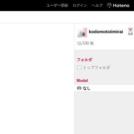
ユーザー登録
ログイン
ヘルプ
kodomotoiimirai
530 枚
フォルダ
トップフォルダ
Model
なし