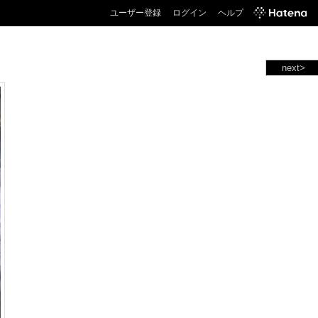
ユーザー登録
ログイン
ヘルプ
next>