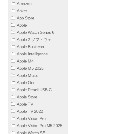
Amazon
Anker
App Store
Apple
Apple Watch Series 6
Apple 2 ソフトウェ
Apple Business
Apple Intelligence
Apple M4
Apple M5 2025
Apple Music
Apple One
Apple Pencil USB-C
Apple Store
Apple TV
Apple TV 2022
Apple Vision Pro
Apple Vision Pro M5 2025
Apple Watch SE