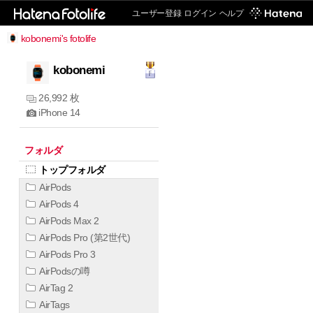
ユーザー登録
ログイン
ヘルプ
kobonemi's fotolife
kobonemi
26,992 枚
iPhone 14
フォルダ
トップフォルダ
AirPods
AirPods 4
AirPods Max 2
AirPods Pro (第2世代)
AirPods Pro 3
AirPodsの噂
AirTag 2
AirTags