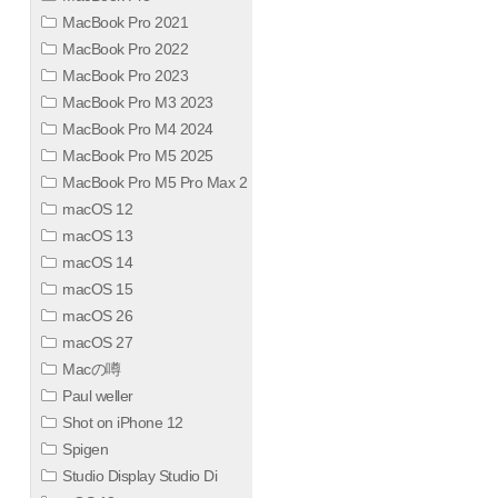
MacBook Pro 2021
MacBook Pro 2022
MacBook Pro 2023
MacBook Pro M3 2023
MacBook Pro M4 2024
MacBook Pro M5 2025
MacBook Pro M5 Pro Max 2
macOS 12
macOS 13
macOS 14
macOS 15
macOS 26
macOS 27
Macの噂
Paul weller
Shot on iPhone 12
Spigen
Studio Display Studio Di