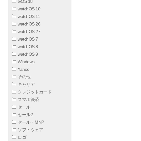
tvOS 18
watchOS 10
watchOS 11
watchOS 26
watchOS 27
watchOS 7
watchOS 8
watchOS 9
Windows
Yahoo
その他
キャリア
クレジットカード
スマホ決済
セール
セール2
セール・MNP
ソフトウェア
ロゴ