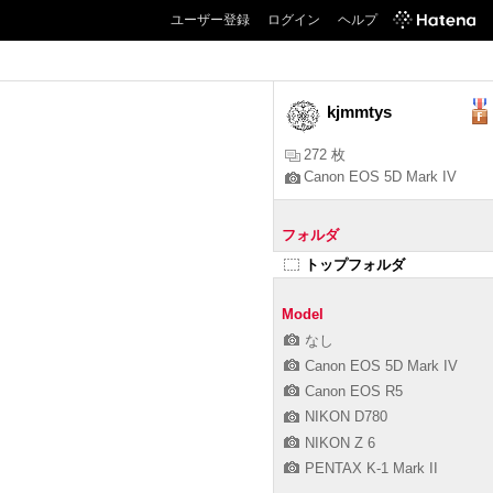
ユーザー登録
ログイン
ヘルプ
kjmmtys
272 枚
Canon EOS 5D Mark IV
フォルダ
トップフォルダ
Model
なし
Canon EOS 5D Mark IV
Canon EOS R5
NIKON D780
NIKON Z 6
PENTAX K-1 Mark II