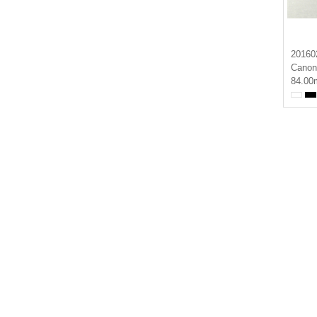
20160
Canon
84.00