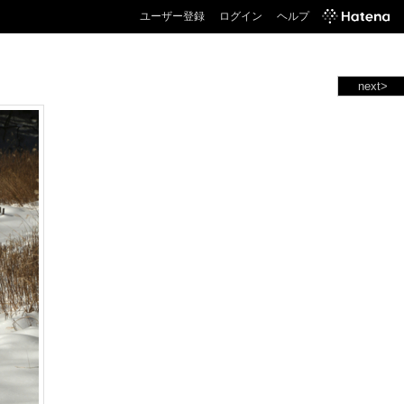
ユーザー登録
ログイン
ヘルプ
next>