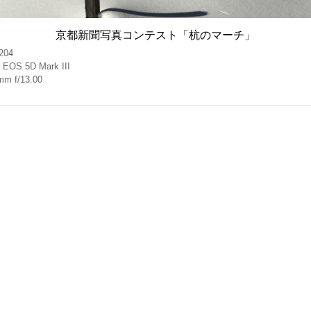
京都新聞写真コンテスト「杭のマーチ」
204
 EOS 5D Mark III
mm f/13.00