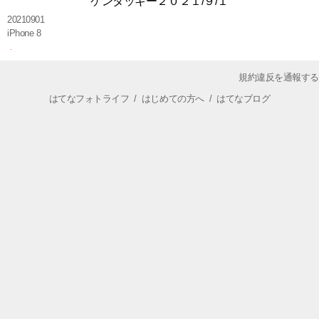
ケンタッキー２０２１/９/１
20210901
iPhone 8
規約違反を通報する
はてなフォトライフ
/
はじめての方へ
/
はてなブログ