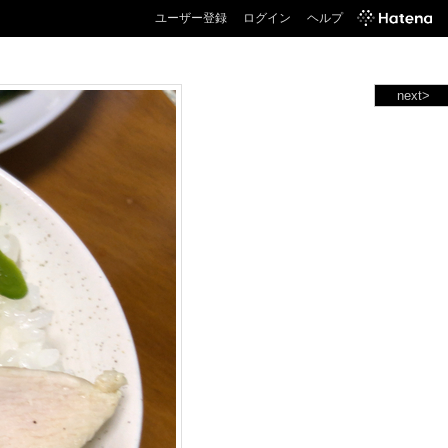
ユーザー登録
ログイン
ヘルプ
next>