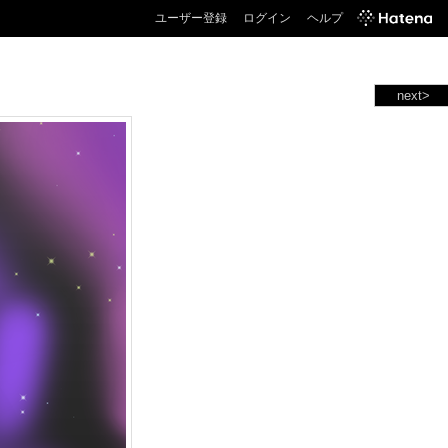
ユーザー登録
ログイン
ヘルプ
next>