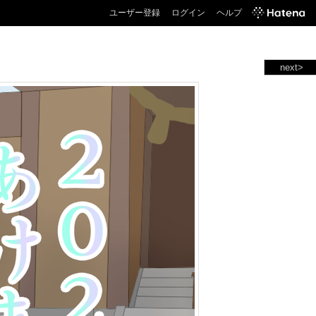
ユーザー登録
ログイン
ヘルプ
next>