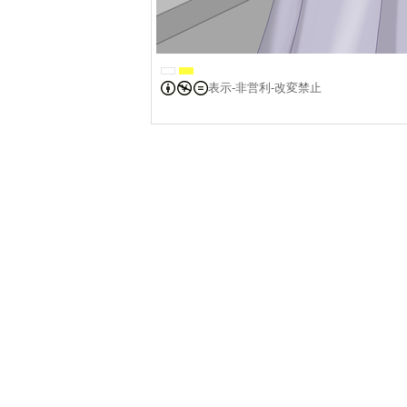
表示-非営利-改変禁止