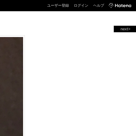
ユーザー登録
ログイン
ヘルプ
next>