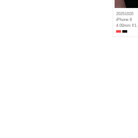
20251020
iPhone 8
4.00mm f/1