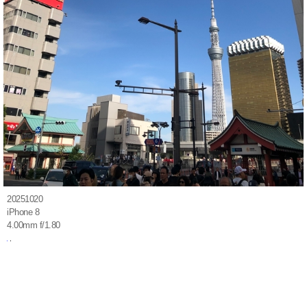
20251020
iPhone 8
4.00mm f/1.80