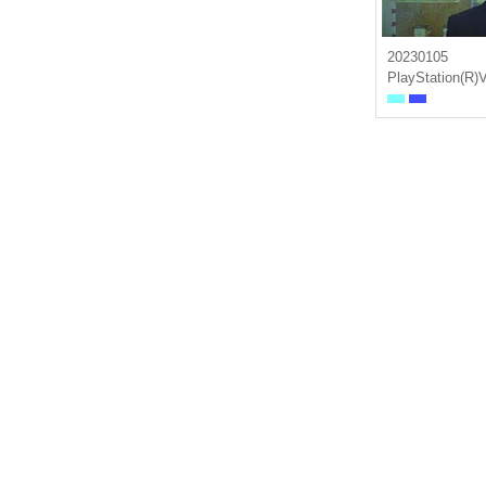
20230105
PlayStation(R)V