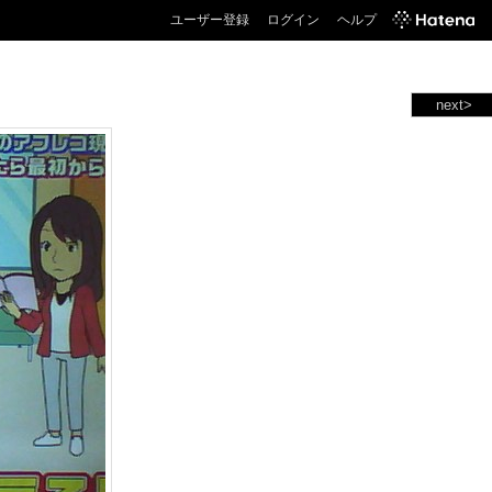
ユーザー登録
ログイン
ヘルプ
next>