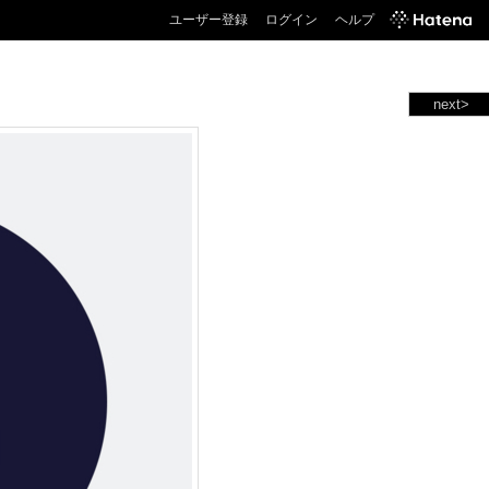
ユーザー登録
ログイン
ヘルプ
next>