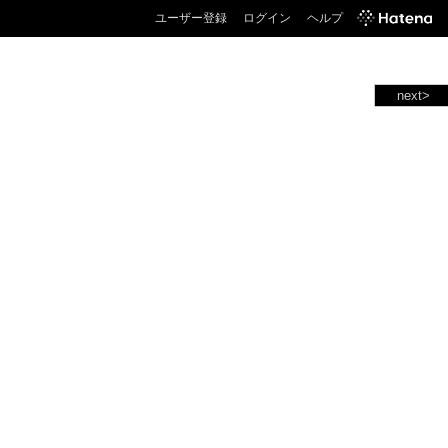
ユーザー登録
ログイン
ヘルプ
next>