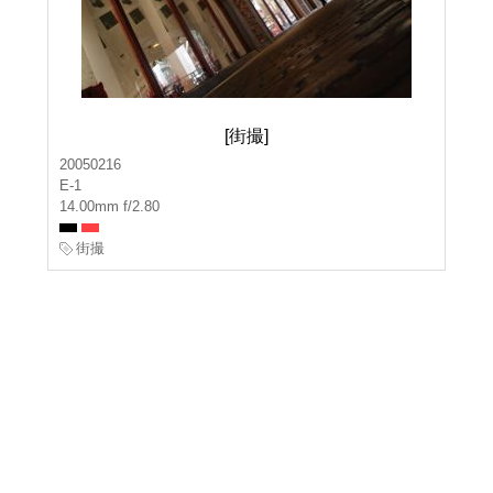
[街撮]
20050216
E-1
14.00mm f/2.80
街撮