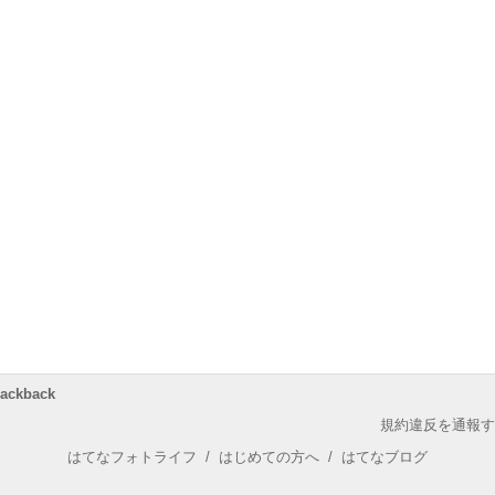
rackback
規約違反を通報す
はてなフォトライフ
/
はじめての方へ
/
はてなブログ