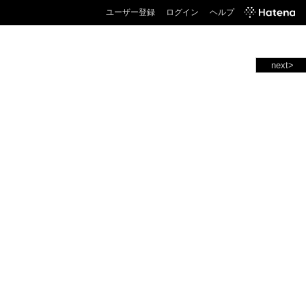
ユーザー登録
ログイン
ヘルプ
next>