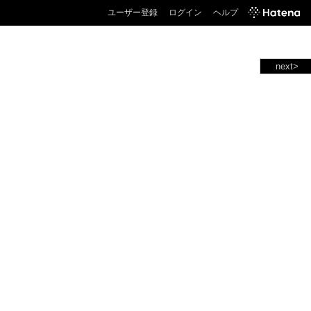
ユーザー登録
ログイン
ヘルプ
next>