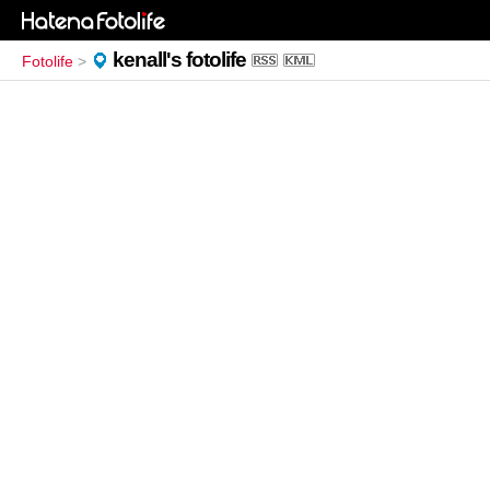
kenall's fotolife
Fotolife
>