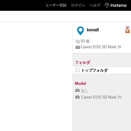
ユーザー登録
ログイン
ヘルプ
kenall
50 枚
Canon EOS 5D Mark IV
フォルダ
トップフォルダ
Model
なし
Canon EOS 5D Mark IV