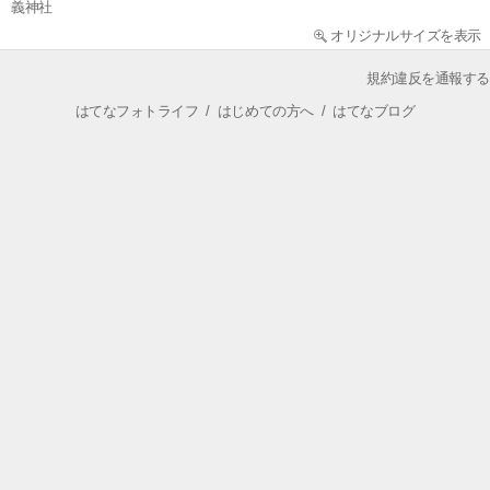
義神社
オリジナルサイズを表示
規約違反を通報する
はてなフォトライフ
/
はじめての方へ
/
はてなブログ