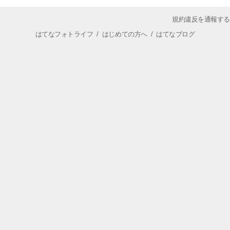
規約違反を通報する
はてなフォトライフ
/
はじめての方へ
/
はてなブログ