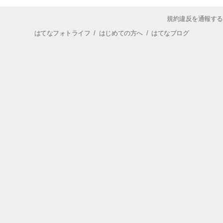
規約違反を通報する
はてなフォトライフ
/
はじめての方へ
/
はてなブログ