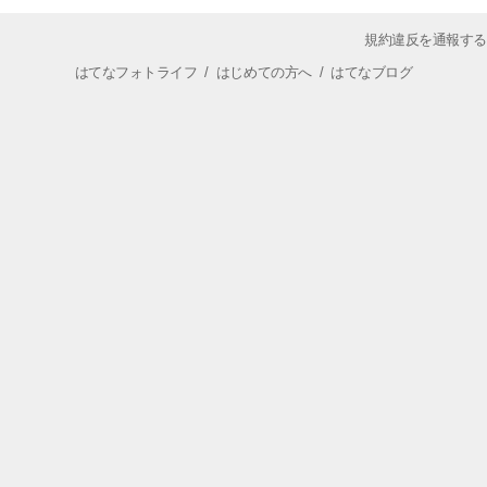
規約違反を通報する
はてなフォトライフ
/
はじめての方へ
/
はてなブログ