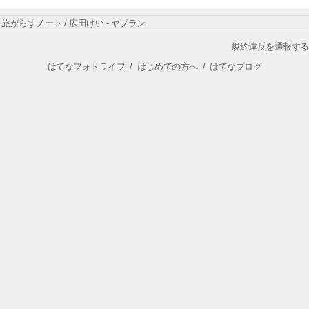
旅がらすノート / 広田けい - ヤブラン
規約違反を通報する
はてなフォトライフ
/
はじめての方へ
/
はてなブログ