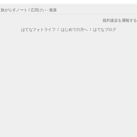
旅がらすノート / 広田けい - 集落
規約違反を通報する
はてなフォトライフ
/
はじめての方へ
/
はてなブログ