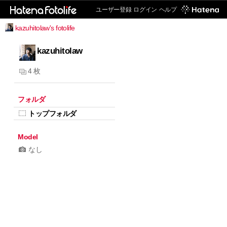
ユーザー登録
ログイン
ヘルプ
kazuhitolaw's fotolife
kazuhitolaw
4 枚
フォルダ
トップフォルダ
Model
なし