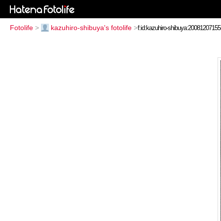
Fotolife
>
kazuhiro-shibuya's fotolife
>