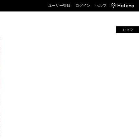
ユーザー登録
ログイン
ヘルプ
next>