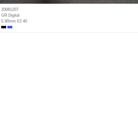
20081207
GR Digital
5.90mm f/2.40