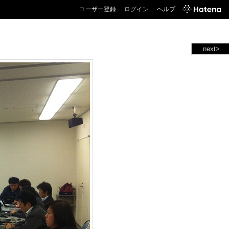
ユーザー登録
ログイン
ヘルプ
next>