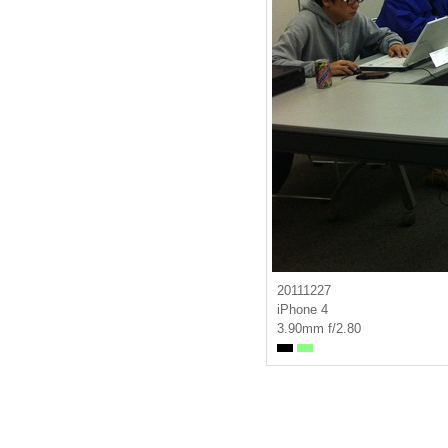
20111227
iPhone 4
3.90mm f/2.80