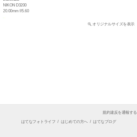
NIKON D3200
20.00mm f/5.60
オリジナルサイズを表示
規約違反を通報する
はてなフォトライフ
/
はじめての方へ
/
はてなブログ