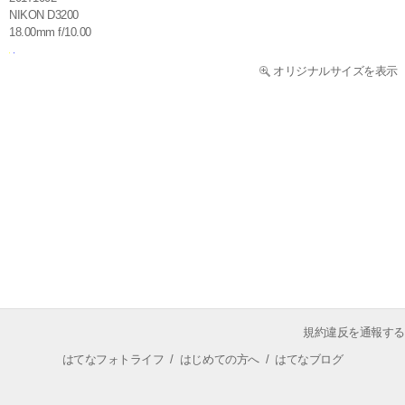
NIKON D3200
18.00mm f/10.00
オリジナルサイズを表示
規約違反を通報する
はてなフォトライフ
/
はじめての方へ
/
はてなブログ