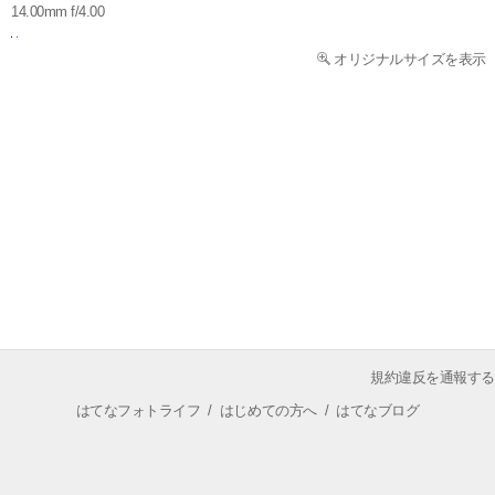
14.00mm f/4.00
オリジナルサイズを表示
規約違反を通報する
はてなフォトライフ
/
はじめての方へ
/
はてなブログ