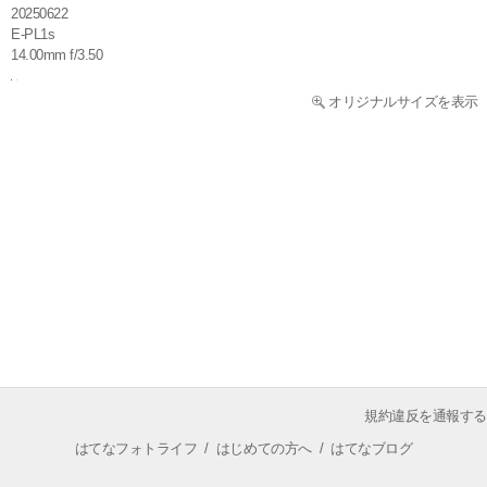
20250622
E-PL1s
14.00mm f/3.50
オリジナルサイズを表示
規約違反を通報する
はてなフォトライフ
/
はじめての方へ
/
はてなブログ