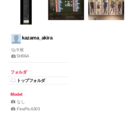
kazama_akira
9 枚
SH06A
フォルダ
トップフォルダ
Model
なし
FinePix A303