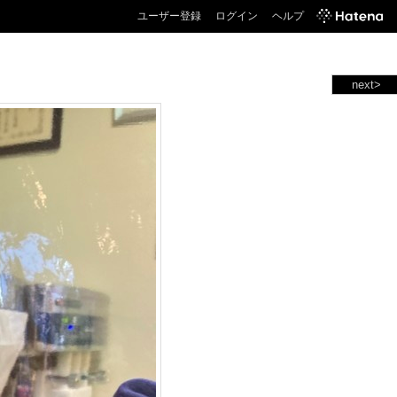
ユーザー登録
ログイン
ヘルプ
next>