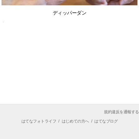
ディッパーダン
規約違反を通報する
はてなフォトライフ
/
はじめての方へ
/
はてなブログ